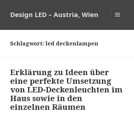
Design LED – Austria, Wien
MENÜ
UND
WIDGETS
Schlagwort:
led deckenlampen
Erklärung zu Ideen über
eine perfekte Umsetzung
von LED-Deckenleuchten im
Haus sowie in den
einzelnen Räumen